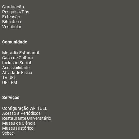
Graduação
Pesquisa/Pós
Extensão
Biblioteca
Vestibular
Comunidade
Moradia Estudantil
Casa de Cultura
Inclusão Social
Acessibilidade
Atividade Física
TV UEL
UEL FM
Serviços
Configuração Wi-Fi UEL
Acesso a Periódicos
Restaurante Universitário
Museu de Ciência
Museu Histórico
Sebec