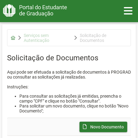
Portal do Estudante
Toggle
de Graduação
Serviços sem
Solicitação de
Autenticação
Documentos
Solicitação de Documentos
Aqui pode ser efetuada a solicitação de documentos à PROGRAD
ou consultar as solicitações já realizadas.
Instruções:
Para consultar as solicitações já emitidas, preencha o
campo "CPF" e clique no botão "Consultar".
Para solicitar um novo documento, clique no botão "Novo
Documento";
Novo Documento