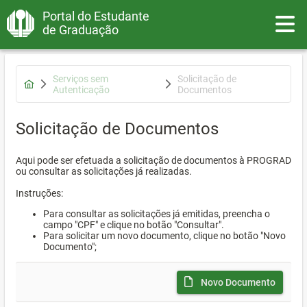
Portal do Estudante
Toggle
de Graduação
Serviços sem
Solicitação de
Autenticação
Documentos
Solicitação de Documentos
Aqui pode ser efetuada a solicitação de documentos à PROGRAD
ou consultar as solicitações já realizadas.
Instruções:
Para consultar as solicitações já emitidas, preencha o
campo "CPF" e clique no botão "Consultar".
Para solicitar um novo documento, clique no botão "Novo
Documento";
Novo Documento