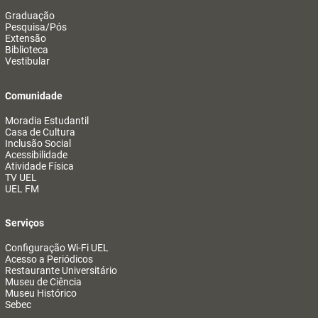
Graduação
Pesquisa/Pós
Extensão
Biblioteca
Vestibular
Comunidade
Moradia Estudantil
Casa de Cultura
Inclusão Social
Acessibilidade
Atividade Física
TV UEL
UEL FM
Serviços
Configuração Wi-Fi UEL
Acesso a Periódicos
Restaurante Universitário
Museu de Ciência
Museu Histórico
Sebec