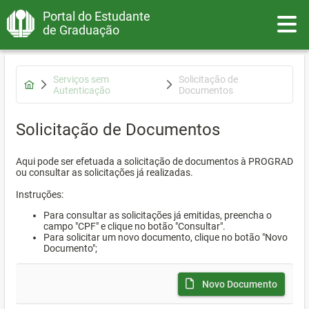
Portal do Estudante
Toggle
de Graduação
Serviços sem
Solicitação de
Autenticação
Documentos
Solicitação de Documentos
Aqui pode ser efetuada a solicitação de documentos à PROGRAD
ou consultar as solicitações já realizadas.
Instruções:
Para consultar as solicitações já emitidas, preencha o
campo "CPF" e clique no botão "Consultar".
Para solicitar um novo documento, clique no botão "Novo
Documento";
Novo Documento