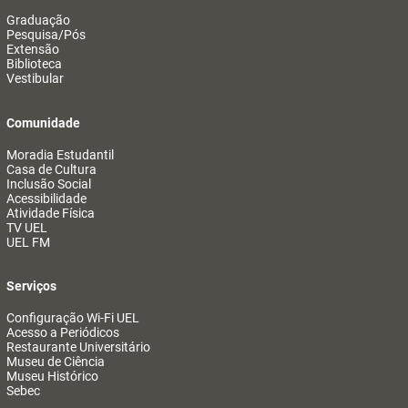
Graduação
Pesquisa/Pós
Extensão
Biblioteca
Vestibular
Comunidade
Moradia Estudantil
Casa de Cultura
Inclusão Social
Acessibilidade
Atividade Física
TV UEL
UEL FM
Serviços
Configuração Wi-Fi UEL
Acesso a Periódicos
Restaurante Universitário
Museu de Ciência
Museu Histórico
Sebec