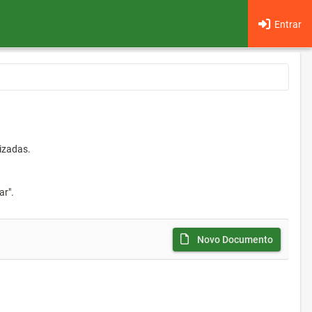
Entrar
izadas.
ar".
Novo Documento