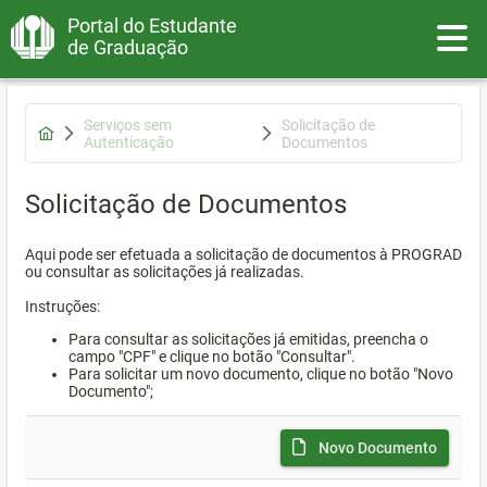
Portal do Estudante
Toggle
de Graduação
Serviços sem
Solicitação de
Autenticação
Documentos
Solicitação de Documentos
Aqui pode ser efetuada a solicitação de documentos à PROGRAD
ou consultar as solicitações já realizadas.
Instruções:
Para consultar as solicitações já emitidas, preencha o
campo "CPF" e clique no botão "Consultar".
Para solicitar um novo documento, clique no botão "Novo
Documento";
Novo Documento