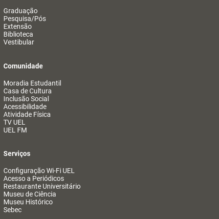
Graduação
Pesquisa/Pós
Extensão
Biblioteca
Vestibular
Comunidade
Moradia Estudantil
Casa de Cultura
Inclusão Social
Acessibilidade
Atividade Física
TV UEL
UEL FM
Serviços
Configuração Wi-Fi UEL
Acesso a Periódicos
Restaurante Universitário
Museu de Ciência
Museu Histórico
Sebec