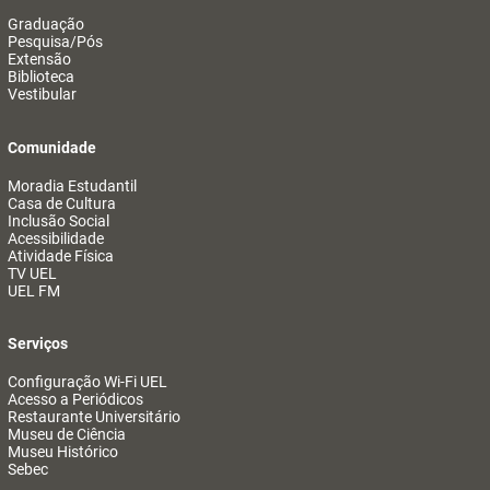
Graduação
Pesquisa/Pós
Extensão
Biblioteca
Vestibular
Comunidade
Moradia Estudantil
Casa de Cultura
Inclusão Social
Acessibilidade
Atividade Física
TV UEL
UEL FM
Serviços
Configuração Wi-Fi UEL
Acesso a Periódicos
Restaurante Universitário
Museu de Ciência
Museu Histórico
Sebec