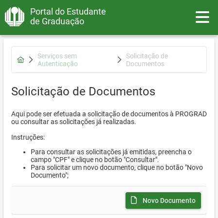
Portal do Estudante
Toggle
de Graduação
Serviços sem
Solicitação de
Autenticação
Documentos
Solicitação de Documentos
Aqui pode ser efetuada a solicitação de documentos à PROGRAD
ou consultar as solicitações já realizadas.
Instruções:
Para consultar as solicitações já emitidas, preencha o
campo "CPF" e clique no botão "Consultar".
Para solicitar um novo documento, clique no botão "Novo
Documento";
Novo Documento