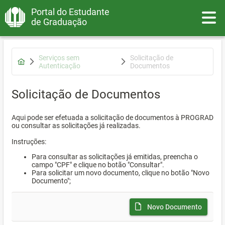
Portal do Estudante
Toggle
de Graduação
Serviços sem
Solicitação de
Autenticação
Documentos
Solicitação de Documentos
Aqui pode ser efetuada a solicitação de documentos à PROGRAD
ou consultar as solicitações já realizadas.
Instruções:
Para consultar as solicitações já emitidas, preencha o
campo "CPF" e clique no botão "Consultar".
Para solicitar um novo documento, clique no botão "Novo
Documento";
Novo Documento