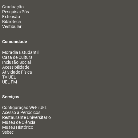
Graduação
Pesquisa/Pós
Extensão
Biblioteca
Vestibular
Comunidade
Moradia Estudantil
Casa de Cultura
Inclusão Social
Acessibilidade
Atividade Física
TV UEL
UEL FM
Serviços
Configuração Wi-Fi UEL
Acesso a Periódicos
Restaurante Universitário
Museu de Ciência
Museu Histórico
Sebec