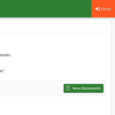
Entrar
izadas.
ar".
Novo Documento