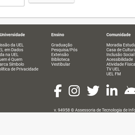
 Universidade
Ensino
Comunidade
issão da UEL
Graduação
Moradia Estuda
EL em Dados
Pesquisa/Pós
Casa de Cultur
ida na UEL
Extensão
Inclusão Social
uem é Quem
Biblioteca
Acessibilidade
arca Símbolo
Vestibular
Atividade Físic
lítica de Privacidade
TV UEL
UEL FM
v. 94958 ©
Assessoria de Tecnologia de In