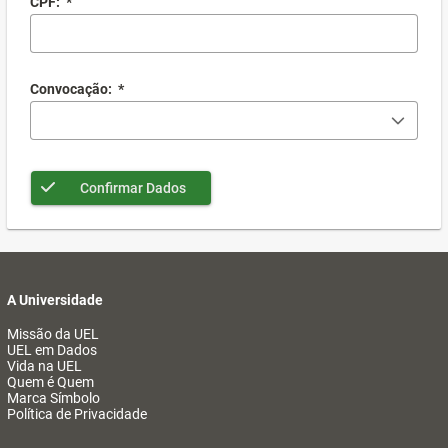
CPF:
*
Convocação:
*
Confirmar Dados
A Universidade
Missão da UEL
UEL em Dados
Vida na UEL
Quem é Quem
Marca Símbolo
Política de Privacidade