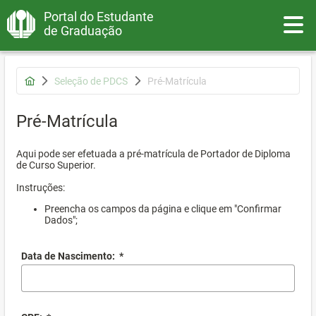
Portal do Estudante
Toggle
de Graduação
Seleção de PDCS
Pré-Matrícula
Pré-Matrícula
Aqui pode ser efetuada a pré-matrícula de Portador de Diploma
de Curso Superior.
Instruções:
Preencha os campos da página e clique em "Confirmar
Dados";
Data de Nascimento:
*