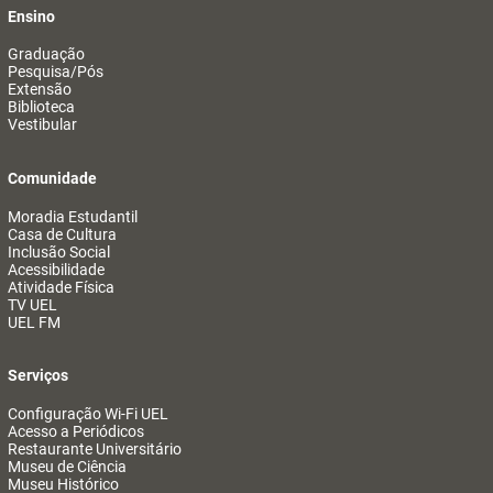
Ensino
Graduação
Pesquisa/Pós
Extensão
Biblioteca
Vestibular
Comunidade
Moradia Estudantil
Casa de Cultura
Inclusão Social
Acessibilidade
Atividade Física
TV UEL
UEL FM
Serviços
Configuração Wi-Fi UEL
Acesso a Periódicos
Restaurante Universitário
Museu de Ciência
Museu Histórico