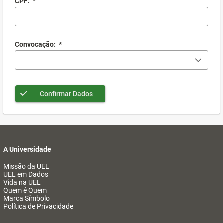
CPF:
*
Convocação:
*
Confirmar Dados
A Universidade
Missão da UEL
UEL em Dados
Vida na UEL
Quem é Quem
Marca Símbolo
Política de Privacidade