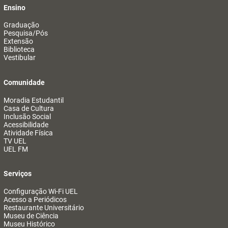
Ensino
Graduação
Pesquisa/Pós
Extensão
Biblioteca
Vestibular
Comunidade
Moradia Estudantil
Casa de Cultura
Inclusão Social
Acessibilidade
Atividade Física
TV UEL
UEL FM
Serviços
Configuração Wi-Fi UEL
Acesso a Periódicos
Restaurante Universitário
Museu de Ciência
Museu Histórico