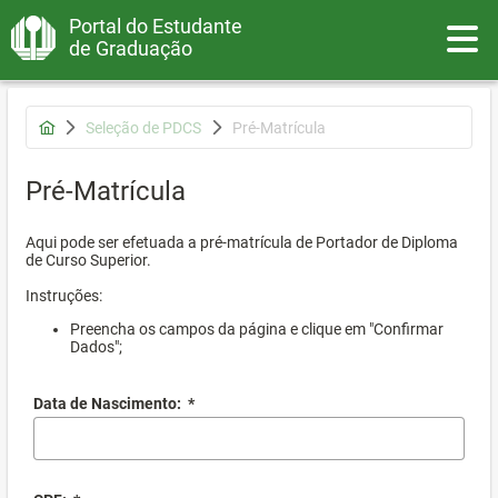
Portal do Estudante
Toggle
de Graduação
Seleção de PDCS
Pré-Matrícula
Pré-Matrícula
Aqui pode ser efetuada a pré-matrícula de Portador de Diploma
de Curso Superior.
Instruções:
Preencha os campos da página e clique em "Confirmar
Dados";
Data de Nascimento:
*