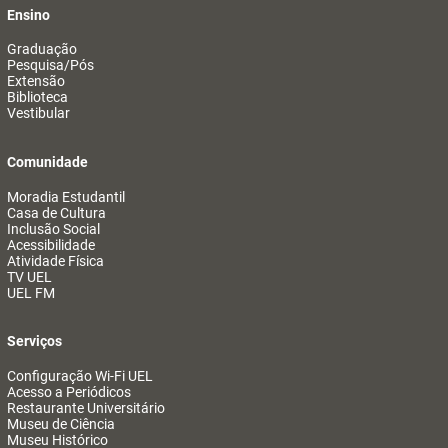
Ensino
Graduação
Pesquisa/Pós
Extensão
Biblioteca
Vestibular
Comunidade
Moradia Estudantil
Casa de Cultura
Inclusão Social
Acessibilidade
Atividade Física
TV UEL
UEL FM
Serviços
Configuração Wi-Fi UEL
Acesso a Periódicos
Restaurante Universitário
Museu de Ciência
Museu Histórico