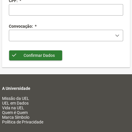
CPF:
*
Convocação:
*
Confirmar Dados
A Universidade
Missão da UEL
UEL em Dados
Vida na UEL
Quem é Quem
Marca Símbolo
Política de Privacidade