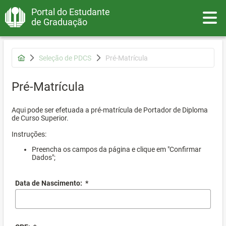
Portal do Estudante
Toggle
de Graduação
Seleção de PDCS
Pré-Matrícula
Pré-Matrícula
Aqui pode ser efetuada a pré-matrícula de Portador de Diploma
de Curso Superior.
Instruções:
Preencha os campos da página e clique em "Confirmar
Dados";
Data de Nascimento:
*