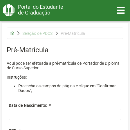
Portal do Estudante
Toggle
de Graduação
Seleção de PDCS
Pré-Matrícula
Pré-Matrícula
Aqui pode ser efetuada a pré-matrícula de Portador de Diploma
de Curso Superior.
Instruções:
Preencha os campos da página e clique em "Confirmar
Dados";
Data de Nascimento:
*