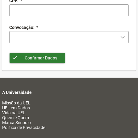
CPF:
*
Convocação:
*
Confirmar Dados
A Universidade
Missão da UEL
UEL em Dados
Vida na UEL
Quem é Quem
Marca Símbolo
Política de Privacidade