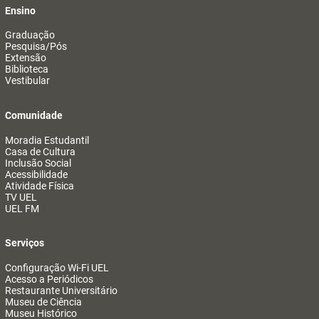
Ensino
Graduação
Pesquisa/Pós
Extensão
Biblioteca
Vestibular
Comunidade
Moradia Estudantil
Casa de Cultura
Inclusão Social
Acessibilidade
Atividade Física
TV UEL
UEL FM
Serviços
Configuração Wi-Fi UEL
Acesso a Periódicos
Restaurante Universitário
Museu de Ciência
Museu Histórico