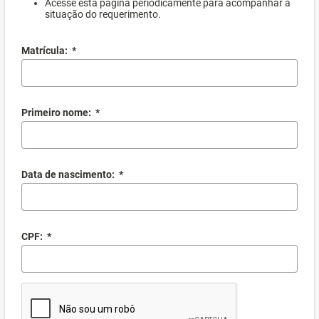
Acesse esta página periodicamente para acompanhar a
situação do requerimento.
Matrícula:
*
Primeiro nome:
*
Data de nascimento:
*
CPF:
*