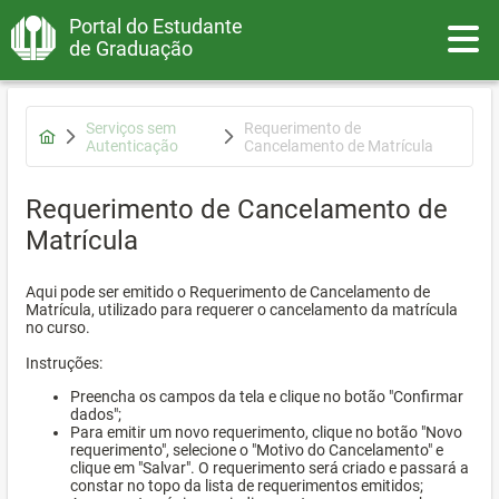
Portal do Estudante
Toggle
de Graduação
Serviços sem
Requerimento de
Autenticação
Cancelamento de Matrícula
Requerimento de Cancelamento de
Matrícula
Aqui pode ser emitido o Requerimento de Cancelamento de
Matrícula, utilizado para requerer o cancelamento da matrícula
no curso.
Instruções:
Preencha os campos da tela e clique no botão "Confirmar
dados";
Para emitir um novo requerimento, clique no botão "Novo
requerimento", selecione o "Motivo do Cancelamento" e
clique em "Salvar". O requerimento será criado e passará a
constar no topo da lista de requerimentos emitidos;