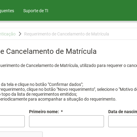
quentes
Suporte de TI
nticação
Requerimento de Cancelamento de Matrícula
e Cancelamento de Matrícula
querimento de Cancelamento de Matrícula, utilizado para requerer o canc
a tela e clique no botão "Confirmar dados";
requerimento, clique no botão "Novo requerimento", selecione o "Motivo d
 topo da lista de requerimentos emitidos;
periodicamente para acompanhar a situação do requerimento.
Primeiro nome:
*
Data de nasci