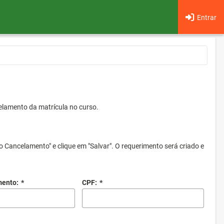
Entrar
elamento da matrícula no curso.
o Cancelamento" e clique em "Salvar". O requerimento será criado e
mento:
*
CPF:
*