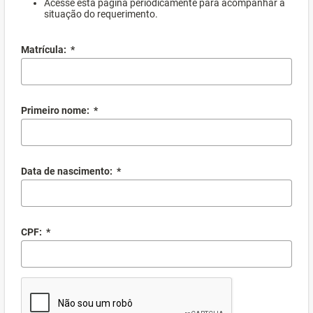
Acesse esta página periodicamente para acompanhar a
situação do requerimento.
Matrícula:
*
Primeiro nome:
*
Data de nascimento:
*
CPF:
*