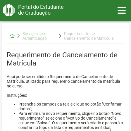
Portal do Estudante
Toggle
de Graduação
Serviços sem
Requerimento de
Autenticação
Cancelamento de Matrícula
Requerimento de Cancelamento de
Matrícula
Aqui pode ser emitido o Requerimento de Cancelamento de
Matrícula, utilizado para requerer o cancelamento da matrícula
no curso.
Instruções:
Preencha os campos da tela e clique no botão "Confirmar
dados";
Para emitir um novo requerimento, clique no botão "Novo
requerimento", selecione o "Motivo do Cancelamento" e
clique em "Salvar". O requerimento será criado e passará a
constar no topo da lista de requerimentos emitidos;