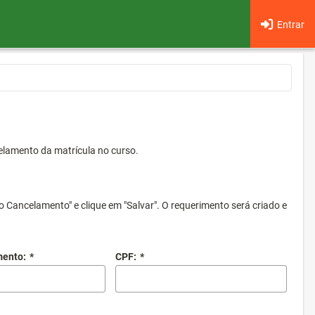
Entrar
elamento da matrícula no curso.
o Cancelamento" e clique em "Salvar". O requerimento será criado e
mento:
*
CPF:
*