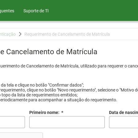
quentes
Suporte de TI
nticação
Requerimento de Cancelamento de Matrícula
e Cancelamento de Matrícula
querimento de Cancelamento de Matrícula, utilizado para requerer o canc
a tela e clique no botão "Confirmar dados";
requerimento, clique no botão "Novo requerimento", selecione o "Motivo d
 topo da lista de requerimentos emitidos;
periodicamente para acompanhar a situação do requerimento.
Primeiro nome:
*
Data de nasci