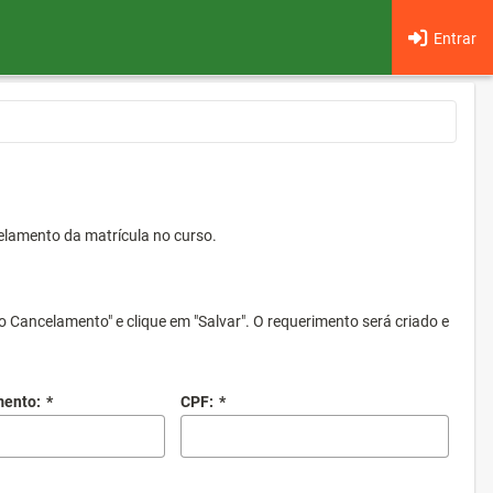
Entrar
elamento da matrícula no curso.
o Cancelamento" e clique em "Salvar". O requerimento será criado e
mento:
*
CPF:
*