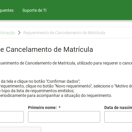
quentes
Suporte de TI
nticação
Requerimento de Cancelamento de Matrícula
e Cancelamento de Matrícula
querimento de Cancelamento de Matrícula, utilizado para requerer o canc
a tela e clique no botão "Confirmar dados";
requerimento, clique no botão "Novo requerimento", selecione o "Motivo d
 topo da lista de requerimentos emitidos;
periodicamente para acompanhar a situação do requerimento.
Primeiro nome:
*
Data de nasci