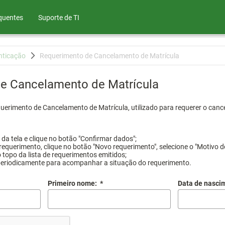
quentes
Suporte de TI
nticação
Requerimento de Cancelamento de Matrícula
e Cancelamento de Matrícula
querimento de Cancelamento de Matrícula, utilizado para requerer o canc
a tela e clique no botão "Confirmar dados";
requerimento, clique no botão "Novo requerimento", selecione o "Motivo d
 topo da lista de requerimentos emitidos;
periodicamente para acompanhar a situação do requerimento.
Primeiro nome:
*
Data de nasci