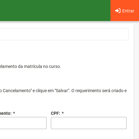
Entrar
elamento da matrícula no curso.
o Cancelamento" e clique em "Salvar". O requerimento será criado e
mento:
*
CPF:
*