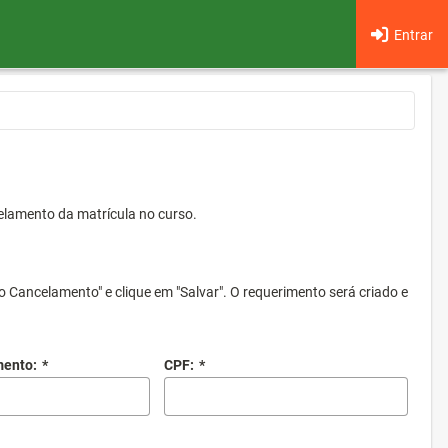
Entrar
elamento da matrícula no curso.
o Cancelamento" e clique em "Salvar". O requerimento será criado e
mento:
*
CPF:
*