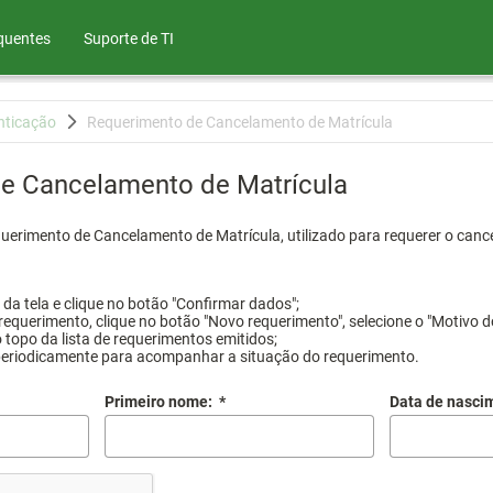
quentes
Suporte de TI
nticação
Requerimento de Cancelamento de Matrícula
e Cancelamento de Matrícula
querimento de Cancelamento de Matrícula, utilizado para requerer o canc
a tela e clique no botão "Confirmar dados";
requerimento, clique no botão "Novo requerimento", selecione o "Motivo d
 topo da lista de requerimentos emitidos;
periodicamente para acompanhar a situação do requerimento.
Primeiro nome:
*
Data de nasci