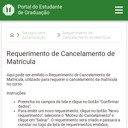
Portal do Estudante
Toggle
de Graduação
Serviços sem
Requerimento de
Autenticação
Cancelamento de Matrícula
Requerimento de Cancelamento de
Matrícula
Aqui pode ser emitido o Requerimento de Cancelamento de
Matrícula, utilizado para requerer o cancelamento da matrícula
no curso.
Instruções:
Preencha os campos da tela e clique no botão "Confirmar
dados";
Para emitir um novo requerimento, clique no botão "Novo
requerimento", selecione o "Motivo do Cancelamento" e
clique em "Salvar". O requerimento será criado e passará a
constar no topo da lista de requerimentos emitidos;