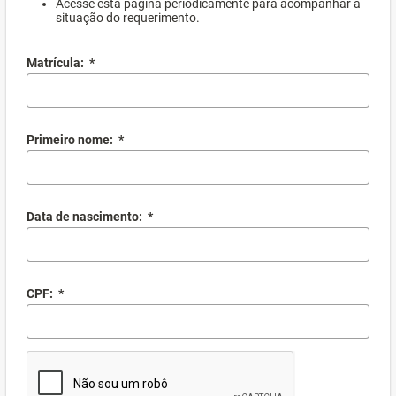
Acesse esta página periodicamente para acompanhar a
situação do requerimento.
Matrícula:
*
Primeiro nome:
*
Data de nascimento:
*
CPF:
*