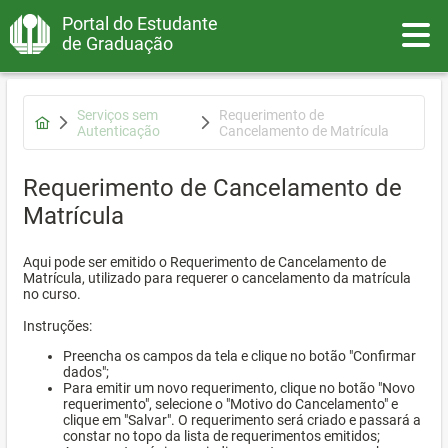
Portal do Estudante
Toggle
de Graduação
Serviços sem
Requerimento de
Autenticação
Cancelamento de Matrícula
Requerimento de Cancelamento de
Matrícula
Aqui pode ser emitido o Requerimento de Cancelamento de
Matrícula, utilizado para requerer o cancelamento da matrícula
no curso.
Instruções:
Preencha os campos da tela e clique no botão "Confirmar
dados";
Para emitir um novo requerimento, clique no botão "Novo
requerimento", selecione o "Motivo do Cancelamento" e
clique em "Salvar". O requerimento será criado e passará a
constar no topo da lista de requerimentos emitidos;