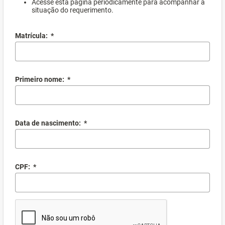
Acesse esta página periodicamente para acompanhar a
situação do requerimento.
Matrícula:
*
Primeiro nome:
*
Data de nascimento:
*
CPF:
*