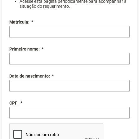
Acesse esta página periodicamente para acompanhar a
situação do requerimento.
Matrícula:
*
Primeiro nome:
*
Data de nascimento:
*
CPF:
*