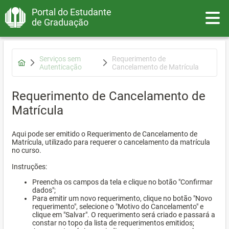
Portal do Estudante
Toggle
de Graduação
Serviços sem
Requerimento de
Autenticação
Cancelamento de Matrícula
Requerimento de Cancelamento de
Matrícula
Aqui pode ser emitido o Requerimento de Cancelamento de
Matrícula, utilizado para requerer o cancelamento da matrícula
no curso.
Instruções:
Preencha os campos da tela e clique no botão "Confirmar
dados";
Para emitir um novo requerimento, clique no botão "Novo
requerimento", selecione o "Motivo do Cancelamento" e
clique em "Salvar". O requerimento será criado e passará a
constar no topo da lista de requerimentos emitidos;