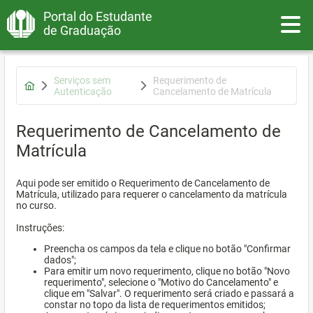
Portal do Estudante
Toggle
de Graduação
Serviços sem
Requerimento de
Autenticação
Cancelamento de Matrícula
Requerimento de Cancelamento de
Matrícula
Aqui pode ser emitido o Requerimento de Cancelamento de
Matrícula, utilizado para requerer o cancelamento da matrícula
no curso.
Instruções:
Preencha os campos da tela e clique no botão "Confirmar
dados";
Para emitir um novo requerimento, clique no botão "Novo
requerimento", selecione o "Motivo do Cancelamento" e
clique em "Salvar". O requerimento será criado e passará a
constar no topo da lista de requerimentos emitidos;