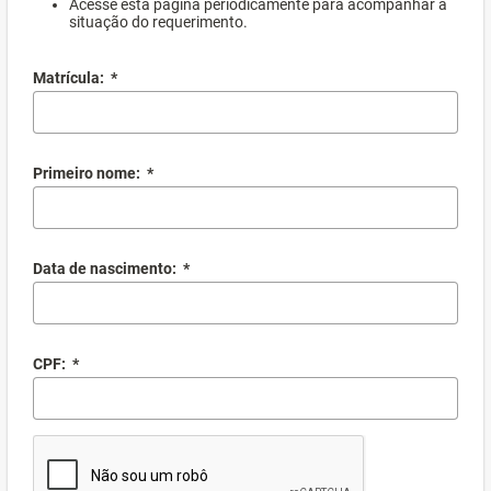
Acesse esta página periodicamente para acompanhar a
situação do requerimento.
Matrícula:
*
Primeiro nome:
*
Data de nascimento:
*
CPF:
*