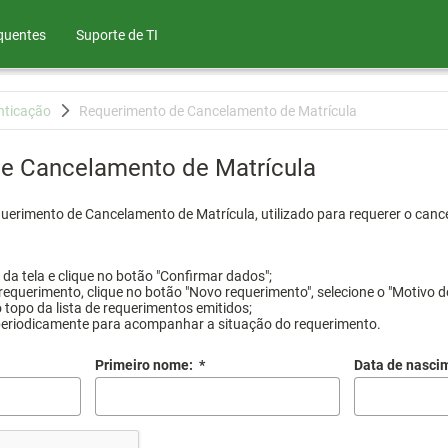
quentes
Suporte de TI
nticação
Requerimento de Cancelamento de Matrícula
e Cancelamento de Matrícula
querimento de Cancelamento de Matrícula, utilizado para requerer o canc
a tela e clique no botão "Confirmar dados";
requerimento, clique no botão "Novo requerimento", selecione o "Motivo d
 topo da lista de requerimentos emitidos;
periodicamente para acompanhar a situação do requerimento.
Primeiro nome:
*
Data de nasci