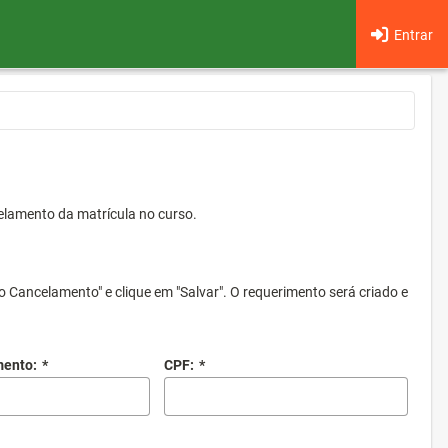
Entrar
elamento da matrícula no curso.
o Cancelamento" e clique em "Salvar". O requerimento será criado e
mento:
*
CPF:
*