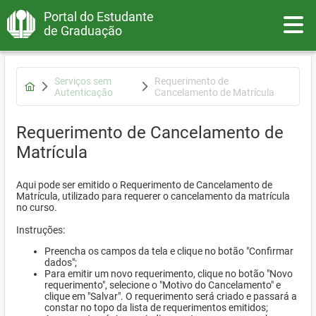
Portal do Estudante
Toggle
de Graduação
Serviços sem
Requerimento de
Autenticação
Cancelamento de Matrícula
Requerimento de Cancelamento de
Matrícula
Aqui pode ser emitido o Requerimento de Cancelamento de
Matrícula, utilizado para requerer o cancelamento da matrícula
no curso.
Instruções:
Preencha os campos da tela e clique no botão "Confirmar
dados";
Para emitir um novo requerimento, clique no botão "Novo
requerimento", selecione o "Motivo do Cancelamento" e
clique em "Salvar". O requerimento será criado e passará a
constar no topo da lista de requerimentos emitidos;