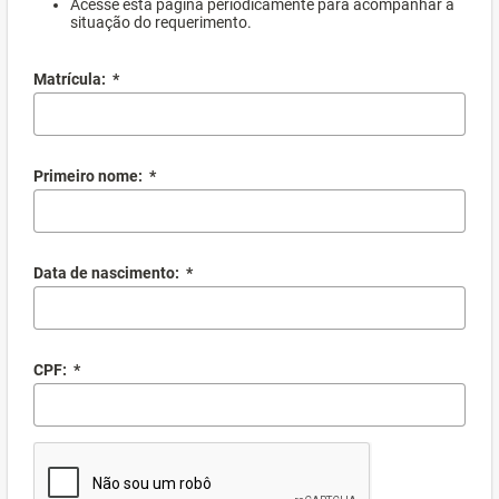
Acesse esta página periodicamente para acompanhar a
situação do requerimento.
Matrícula:
*
Primeiro nome:
*
Data de nascimento:
*
CPF:
*