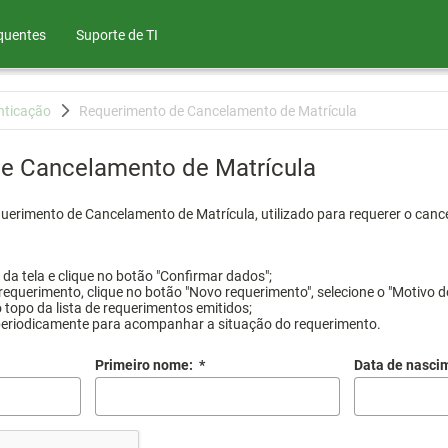
quentes
Suporte de TI
nticação
Requerimento de Cancelamento de Matrícula
e Cancelamento de Matrícula
querimento de Cancelamento de Matrícula, utilizado para requerer o canc
a tela e clique no botão "Confirmar dados";
requerimento, clique no botão "Novo requerimento", selecione o "Motivo d
 topo da lista de requerimentos emitidos;
periodicamente para acompanhar a situação do requerimento.
Primeiro nome:
*
Data de nasci