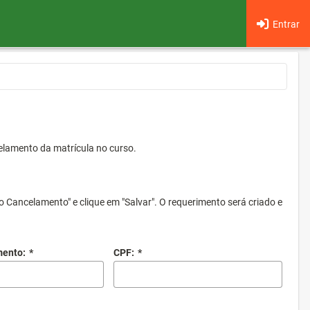
Entrar
elamento da matrícula no curso.
o Cancelamento" e clique em "Salvar". O requerimento será criado e
mento:
*
CPF:
*