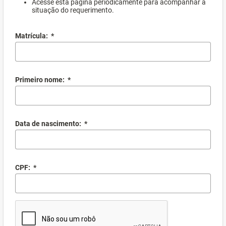
Acesse esta página periodicamente para acompanhar a
situação do requerimento.
Matrícula:
*
Primeiro nome:
*
Data de nascimento:
*
CPF:
*