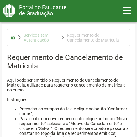
Portal do Estudante
Toggle
de Graduação
Serviços sem
Requerimento de
Autenticação
Cancelamento de Matrícula
Requerimento de Cancelamento de
Matrícula
Aqui pode ser emitido o Requerimento de Cancelamento de
Matrícula, utilizado para requerer o cancelamento da matrícula
no curso.
Instruções:
Preencha os campos da tela e clique no botão "Confirmar
dados";
Para emitir um novo requerimento, clique no botão "Novo
requerimento", selecione o "Motivo do Cancelamento" e
clique em "Salvar". O requerimento será criado e passará a
constar no topo da lista de requerimentos emitidos;