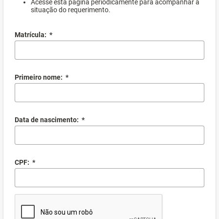
Acesse esta página periodicamente para acompanhar a
situação do requerimento.
Matrícula:
*
Primeiro nome:
*
Data de nascimento:
*
CPF:
*