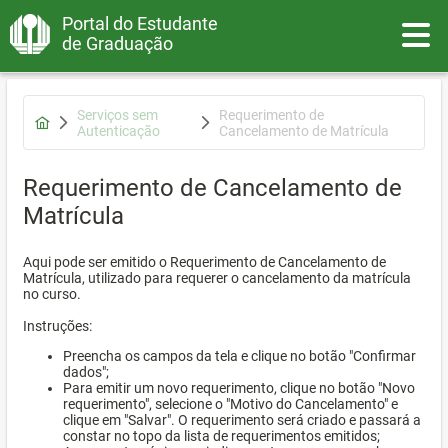
Portal do Estudante
Toggle
de Graduação
Serviços sem
Requerimento de
Autenticação
Cancelamento de Matrícula
Requerimento de Cancelamento de
Matrícula
Aqui pode ser emitido o Requerimento de Cancelamento de
Matrícula, utilizado para requerer o cancelamento da matrícula
no curso.
Instruções:
Preencha os campos da tela e clique no botão "Confirmar
dados";
Para emitir um novo requerimento, clique no botão "Novo
requerimento", selecione o "Motivo do Cancelamento" e
clique em "Salvar". O requerimento será criado e passará a
constar no topo da lista de requerimentos emitidos;