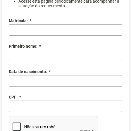
Acesse esta página periodicamente para acompanhar a
situação do requerimento.
Matrícula:
*
Primeiro nome:
*
Data de nascimento:
*
CPF:
*