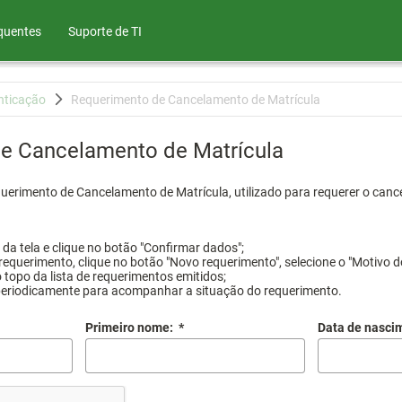
quentes
Suporte de TI
nticação
Requerimento de Cancelamento de Matrícula
e Cancelamento de Matrícula
querimento de Cancelamento de Matrícula, utilizado para requerer o canc
a tela e clique no botão "Confirmar dados";
requerimento, clique no botão "Novo requerimento", selecione o "Motivo d
 topo da lista de requerimentos emitidos;
periodicamente para acompanhar a situação do requerimento.
Primeiro nome:
*
Data de nasci