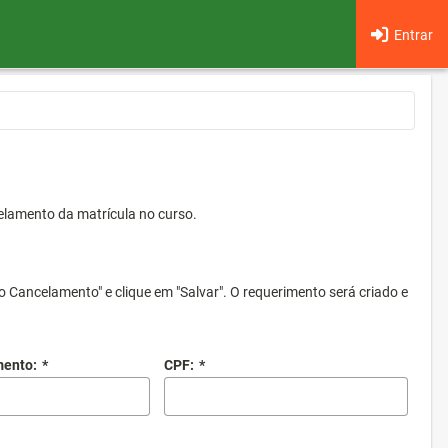
Entrar
elamento da matrícula no curso.
o Cancelamento" e clique em "Salvar". O requerimento será criado e
mento:
*
CPF:
*