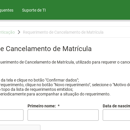
quentes
Suporte de TI
nticação
Requerimento de Cancelamento de Matrícula
e Cancelamento de Matrícula
querimento de Cancelamento de Matrícula, utilizado para requerer o canc
a tela e clique no botão "Confirmar dados";
requerimento, clique no botão "Novo requerimento", selecione o "Motivo d
 topo da lista de requerimentos emitidos;
periodicamente para acompanhar a situação do requerimento.
Primeiro nome:
*
Data de nasci