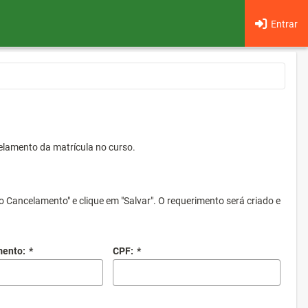
Entrar
elamento da matrícula no curso.
o Cancelamento" e clique em "Salvar". O requerimento será criado e
mento:
*
CPF:
*