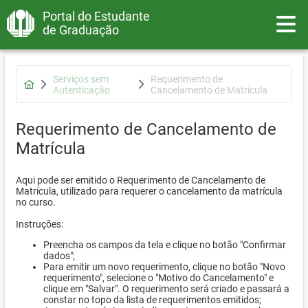
Portal do Estudante
Toggle
de Graduação
Serviços sem
Requerimento de
Autenticação
Cancelamento de Matrícula
Requerimento de Cancelamento de
Matrícula
Aqui pode ser emitido o Requerimento de Cancelamento de
Matrícula, utilizado para requerer o cancelamento da matrícula
no curso.
Instruções:
Preencha os campos da tela e clique no botão "Confirmar
dados";
Para emitir um novo requerimento, clique no botão "Novo
requerimento", selecione o "Motivo do Cancelamento" e
clique em "Salvar". O requerimento será criado e passará a
constar no topo da lista de requerimentos emitidos;