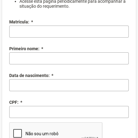
Acesse esta página periodicamente para acompanhar a
situação do requerimento.
Matrícula:
*
Primeiro nome:
*
Data de nascimento:
*
CPF:
*