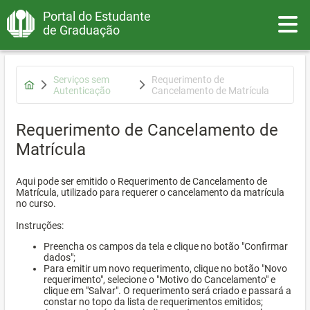
Portal do Estudante
Toggle
de Graduação
Serviços sem
Requerimento de
Autenticação
Cancelamento de Matrícula
Requerimento de Cancelamento de
Matrícula
Aqui pode ser emitido o Requerimento de Cancelamento de
Matrícula, utilizado para requerer o cancelamento da matrícula
no curso.
Instruções:
Preencha os campos da tela e clique no botão "Confirmar
dados";
Para emitir um novo requerimento, clique no botão "Novo
requerimento", selecione o "Motivo do Cancelamento" e
clique em "Salvar". O requerimento será criado e passará a
constar no topo da lista de requerimentos emitidos;