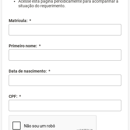
Acesse esta página periodicamente para acompanhar a
situação do requerimento.
Matrícula:
*
Primeiro nome:
*
Data de nascimento:
*
CPF:
*