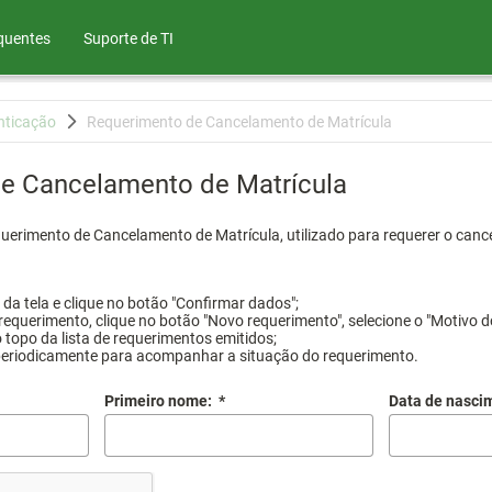
quentes
Suporte de TI
nticação
Requerimento de Cancelamento de Matrícula
e Cancelamento de Matrícula
querimento de Cancelamento de Matrícula, utilizado para requerer o canc
a tela e clique no botão "Confirmar dados";
requerimento, clique no botão "Novo requerimento", selecione o "Motivo d
 topo da lista de requerimentos emitidos;
periodicamente para acompanhar a situação do requerimento.
Primeiro nome:
*
Data de nasci