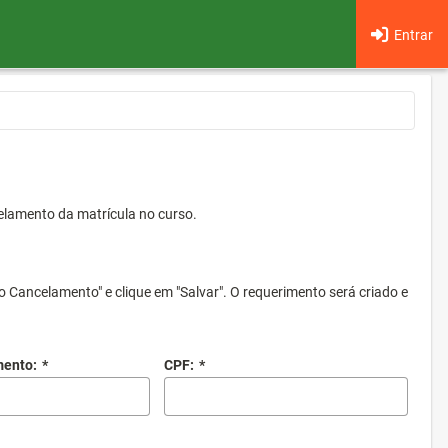
Entrar
elamento da matrícula no curso.
o Cancelamento" e clique em "Salvar". O requerimento será criado e
mento:
*
CPF:
*