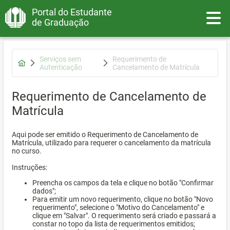
Portal do Estudante
Toggle
de Graduação
Serviços sem
Requerimento de
Autenticação
Cancelamento de Matrícula
Requerimento de Cancelamento de
Matrícula
Aqui pode ser emitido o Requerimento de Cancelamento de
Matrícula, utilizado para requerer o cancelamento da matrícula
no curso.
Instruções:
Preencha os campos da tela e clique no botão "Confirmar
dados";
Para emitir um novo requerimento, clique no botão "Novo
requerimento", selecione o "Motivo do Cancelamento" e
clique em "Salvar". O requerimento será criado e passará a
constar no topo da lista de requerimentos emitidos;