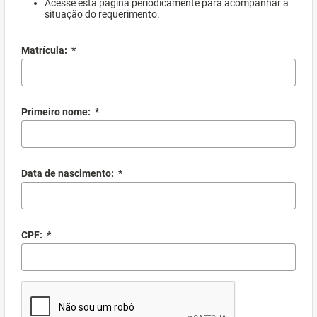
Acesse esta página periodicamente para acompanhar a
situação do requerimento.
Matrícula:
*
Primeiro nome:
*
Data de nascimento:
*
CPF:
*