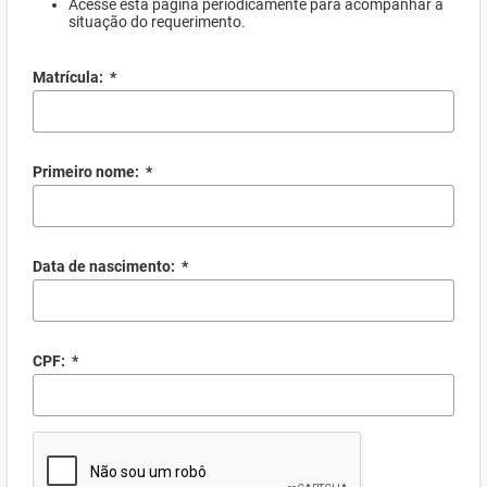
Acesse esta página periodicamente para acompanhar a
situação do requerimento.
Matrícula:
*
Primeiro nome:
*
Data de nascimento:
*
CPF:
*