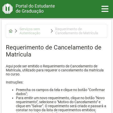
Portal do Estudante
Toggle
de Graduação
Serviços sem
Requerimento de
Autenticação
Cancelamento de Matrícula
Requerimento de Cancelamento de
Matrícula
Aqui pode ser emitido o Requerimento de Cancelamento de
Matrícula, utilizado para requerer o cancelamento da matrícula
no curso.
Instruções:
Preencha os campos da tela e clique no botão "Confirmar
dados";
Para emitir um novo requerimento, clique no botão "Novo
requerimento", selecione o "Motivo do Cancelamento" e
clique em "Salvar". O requerimento será criado e passará a
constar no topo da lista de requerimentos emitidos;