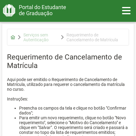
Portal do Estudante
Toggle
de Graduação
Serviços sem
Requerimento de
Autenticação
Cancelamento de Matrícula
Requerimento de Cancelamento de
Matrícula
Aqui pode ser emitido o Requerimento de Cancelamento de
Matrícula, utilizado para requerer o cancelamento da matrícula
no curso.
Instruções:
Preencha os campos da tela e clique no botão "Confirmar
dados";
Para emitir um novo requerimento, clique no botão "Novo
requerimento", selecione o "Motivo do Cancelamento" e
clique em "Salvar". O requerimento será criado e passará a
constar no topo da lista de requerimentos emitidos;