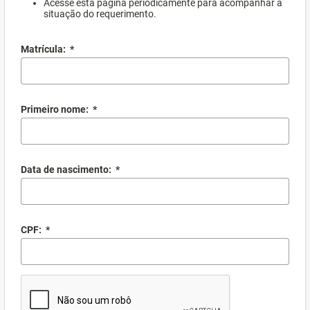
Acesse esta página periodicamente para acompanhar a
situação do requerimento.
Matrícula:
*
Primeiro nome:
*
Data de nascimento:
*
CPF:
*