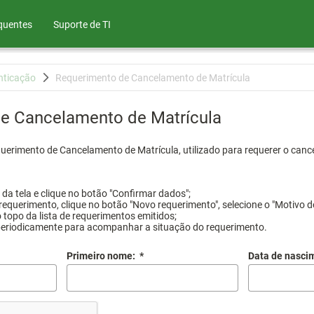
quentes
Suporte de TI
nticação
Requerimento de Cancelamento de Matrícula
e Cancelamento de Matrícula
querimento de Cancelamento de Matrícula, utilizado para requerer o canc
a tela e clique no botão "Confirmar dados";
requerimento, clique no botão "Novo requerimento", selecione o "Motivo d
 topo da lista de requerimentos emitidos;
periodicamente para acompanhar a situação do requerimento.
Primeiro nome:
*
Data de nasci