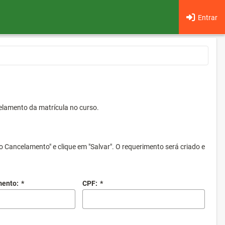
Entrar
elamento da matrícula no curso.
o Cancelamento" e clique em "Salvar". O requerimento será criado e
mento:
*
CPF:
*