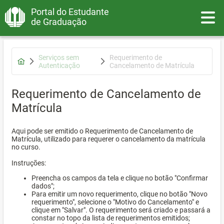
Portal do Estudante
Toggle
de Graduação
Serviços sem
Requerimento de
Autenticação
Cancelamento de Matrícula
Requerimento de Cancelamento de
Matrícula
Aqui pode ser emitido o Requerimento de Cancelamento de
Matrícula, utilizado para requerer o cancelamento da matrícula
no curso.
Instruções:
Preencha os campos da tela e clique no botão "Confirmar
dados";
Para emitir um novo requerimento, clique no botão "Novo
requerimento", selecione o "Motivo do Cancelamento" e
clique em "Salvar". O requerimento será criado e passará a
constar no topo da lista de requerimentos emitidos;