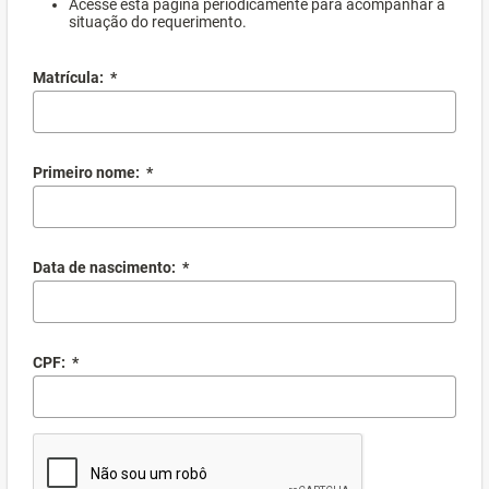
Acesse esta página periodicamente para acompanhar a
situação do requerimento.
Matrícula:
*
Primeiro nome:
*
Data de nascimento:
*
CPF:
*