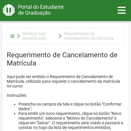
Portal do Estudante
Toggle
de Graduação
Serviços sem
Requerimento de
Autenticação
Cancelamento de Matrícula
Requerimento de Cancelamento de
Matrícula
Aqui pode ser emitido o Requerimento de Cancelamento de
Matrícula, utilizado para requerer o cancelamento da matrícula
no curso.
Instruções:
Preencha os campos da tela e clique no botão "Confirmar
dados";
Para emitir um novo requerimento, clique no botão "Novo
requerimento", selecione o "Motivo do Cancelamento" e
clique em "Salvar". O requerimento será criado e passará a
constar no topo da lista de requerimentos emitidos;