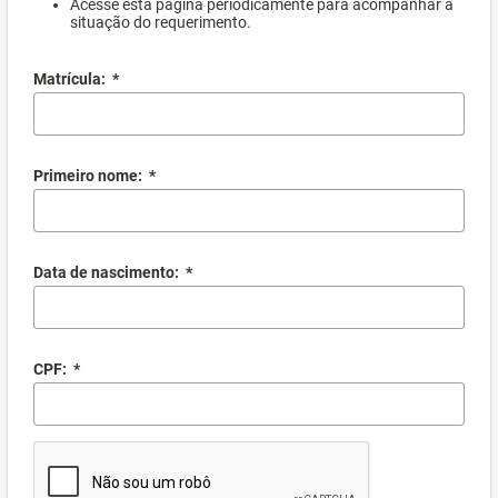
Acesse esta página periodicamente para acompanhar a
situação do requerimento.
Matrícula:
*
Primeiro nome:
*
Data de nascimento:
*
CPF:
*