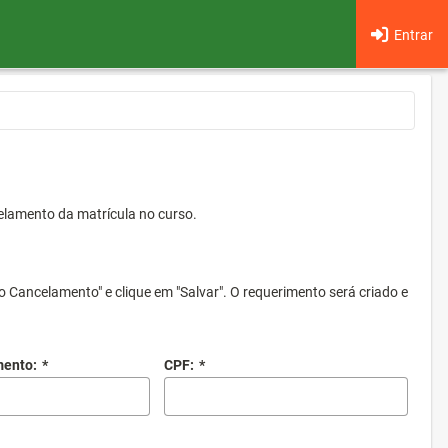
Entrar
elamento da matrícula no curso.
o Cancelamento" e clique em "Salvar". O requerimento será criado e
mento:
*
CPF:
*