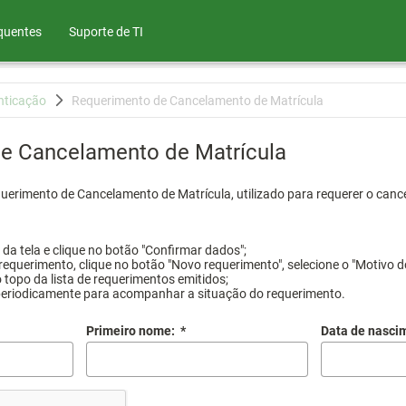
quentes
Suporte de TI
nticação
Requerimento de Cancelamento de Matrícula
e Cancelamento de Matrícula
querimento de Cancelamento de Matrícula, utilizado para requerer o canc
a tela e clique no botão "Confirmar dados";
requerimento, clique no botão "Novo requerimento", selecione o "Motivo d
 topo da lista de requerimentos emitidos;
periodicamente para acompanhar a situação do requerimento.
Primeiro nome:
*
Data de nasci