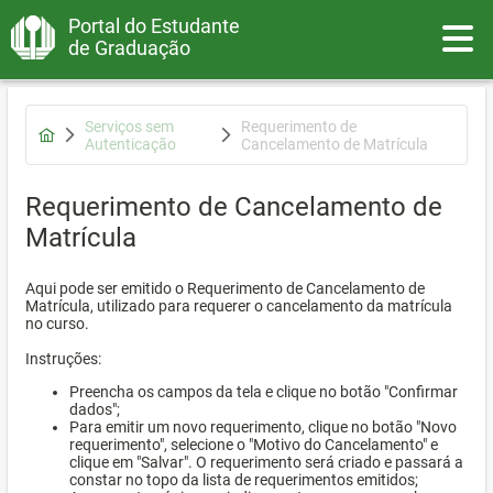
Portal do Estudante
Toggle
de Graduação
Serviços sem
Requerimento de
Autenticação
Cancelamento de Matrícula
Requerimento de Cancelamento de
Matrícula
Aqui pode ser emitido o Requerimento de Cancelamento de
Matrícula, utilizado para requerer o cancelamento da matrícula
no curso.
Instruções:
Preencha os campos da tela e clique no botão "Confirmar
dados";
Para emitir um novo requerimento, clique no botão "Novo
requerimento", selecione o "Motivo do Cancelamento" e
clique em "Salvar". O requerimento será criado e passará a
constar no topo da lista de requerimentos emitidos;