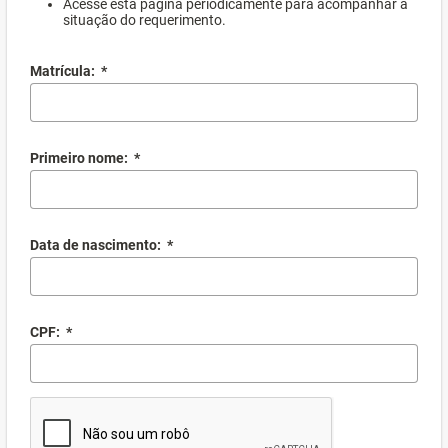
Acesse esta página periodicamente para acompanhar a
situação do requerimento.
Matrícula:
*
Primeiro nome:
*
Data de nascimento:
*
CPF:
*