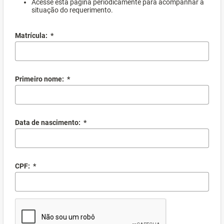
Acesse esta página periodicamente para acompanhar a
situação do requerimento.
Matrícula:
*
Primeiro nome:
*
Data de nascimento:
*
CPF:
*