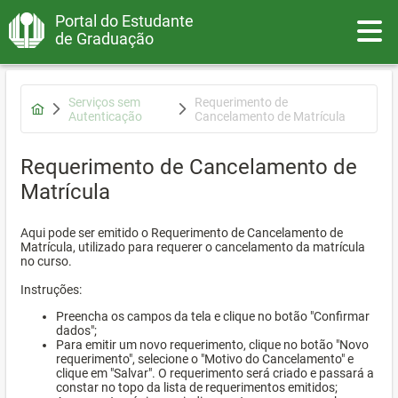
Portal do Estudante
Toggle
de Graduação
Serviços sem
Requerimento de
Autenticação
Cancelamento de Matrícula
Requerimento de Cancelamento de
Matrícula
Aqui pode ser emitido o Requerimento de Cancelamento de
Matrícula, utilizado para requerer o cancelamento da matrícula
no curso.
Instruções:
Preencha os campos da tela e clique no botão "Confirmar
dados";
Para emitir um novo requerimento, clique no botão "Novo
requerimento", selecione o "Motivo do Cancelamento" e
clique em "Salvar". O requerimento será criado e passará a
constar no topo da lista de requerimentos emitidos;