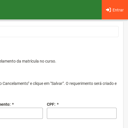
Entrar
elamento da matrícula no curso.
o Cancelamento" e clique em "Salvar". O requerimento será criado e
mento:
*
CPF:
*