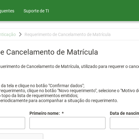
quentes
Suporte de TI
nticação
Requerimento de Cancelamento de Matrícula
e Cancelamento de Matrícula
querimento de Cancelamento de Matrícula, utilizado para requerer o canc
a tela e clique no botão "Confirmar dados";
requerimento, clique no botão "Novo requerimento", selecione o "Motivo d
 topo da lista de requerimentos emitidos;
periodicamente para acompanhar a situação do requerimento.
Primeiro nome:
*
Data de nasci