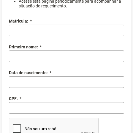
Acesse esta página periodicamente para acompanhar a
situação do requerimento.
Matrícula:
*
Primeiro nome:
*
Data de nascimento:
*
CPF:
*