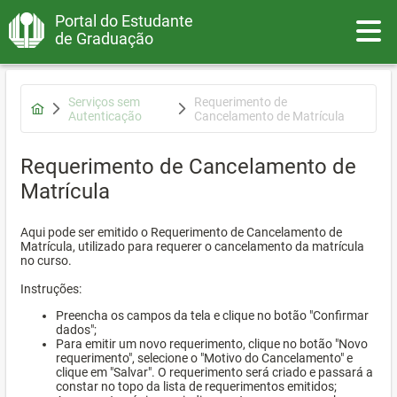
Portal do Estudante
Toggle
de Graduação
Serviços sem
Requerimento de
Autenticação
Cancelamento de Matrícula
Requerimento de Cancelamento de
Matrícula
Aqui pode ser emitido o Requerimento de Cancelamento de
Matrícula, utilizado para requerer o cancelamento da matrícula
no curso.
Instruções:
Preencha os campos da tela e clique no botão "Confirmar
dados";
Para emitir um novo requerimento, clique no botão "Novo
requerimento", selecione o "Motivo do Cancelamento" e
clique em "Salvar". O requerimento será criado e passará a
constar no topo da lista de requerimentos emitidos;