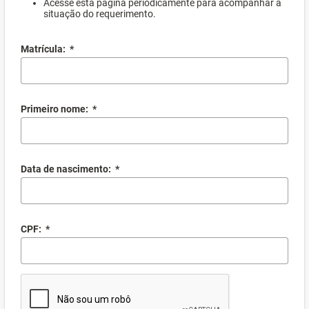
Acesse esta página periodicamente para acompanhar a
situação do requerimento.
Matrícula:
*
Primeiro nome:
*
Data de nascimento:
*
CPF:
*