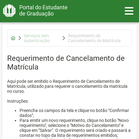
Portal do Estudante
Toggle
de Graduação
Serviços sem
Requerimento de
Autenticação
Cancelamento de Matrícula
Requerimento de Cancelamento de
Matrícula
Aqui pode ser emitido o Requerimento de Cancelamento de
Matrícula, utilizado para requerer o cancelamento da matrícula
no curso.
Instruções:
Preencha os campos da tela e clique no botão "Confirmar
dados";
Para emitir um novo requerimento, clique no botão "Novo
requerimento", selecione o "Motivo do Cancelamento" e
clique em "Salvar". O requerimento será criado e passará a
constar no topo da lista de requerimentos emitidos;