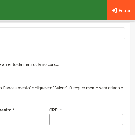
Entrar
elamento da matrícula no curso.
o Cancelamento" e clique em "Salvar". O requerimento será criado e
mento:
*
CPF:
*