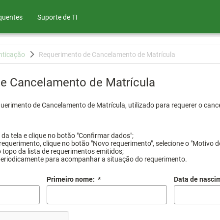
quentes
Suporte de TI
nticação
Requerimento de Cancelamento de Matrícula
e Cancelamento de Matrícula
querimento de Cancelamento de Matrícula, utilizado para requerer o canc
a tela e clique no botão "Confirmar dados";
requerimento, clique no botão "Novo requerimento", selecione o "Motivo d
 topo da lista de requerimentos emitidos;
periodicamente para acompanhar a situação do requerimento.
Primeiro nome:
*
Data de nasci