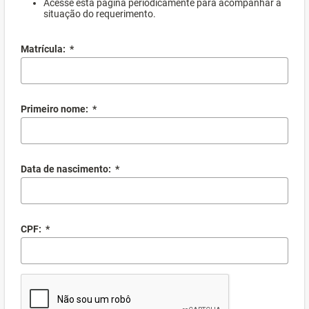
Acesse esta página periodicamente para acompanhar a
situação do requerimento.
Matrícula:
*
Primeiro nome:
*
Data de nascimento:
*
CPF:
*