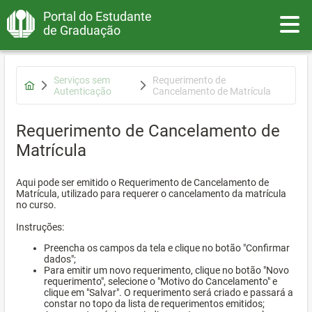
Portal do Estudante
Toggle
de Graduação
Serviços sem
Requerimento de
Autenticação
Cancelamento de Matrícula
Requerimento de Cancelamento de
Matrícula
Aqui pode ser emitido o Requerimento de Cancelamento de
Matrícula, utilizado para requerer o cancelamento da matrícula
no curso.
Instruções:
Preencha os campos da tela e clique no botão "Confirmar
dados";
Para emitir um novo requerimento, clique no botão "Novo
requerimento", selecione o "Motivo do Cancelamento" e
clique em "Salvar". O requerimento será criado e passará a
constar no topo da lista de requerimentos emitidos;