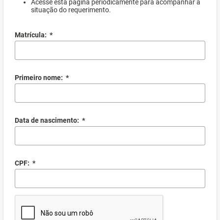
Acesse esta página periodicamente para acompanhar a
situação do requerimento.
Matrícula:
*
Primeiro nome:
*
Data de nascimento:
*
CPF:
*