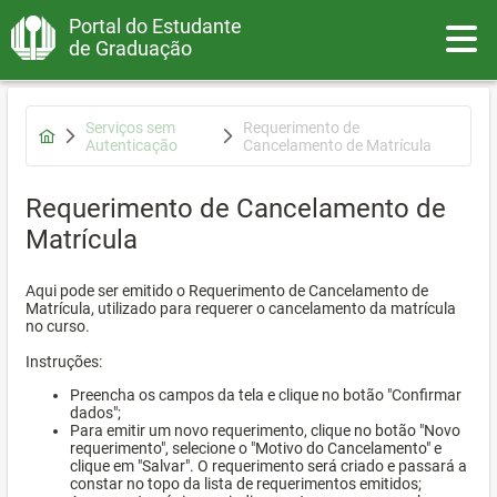
Portal do Estudante
Toggle
de Graduação
Serviços sem
Requerimento de
Autenticação
Cancelamento de Matrícula
Requerimento de Cancelamento de
Matrícula
Aqui pode ser emitido o Requerimento de Cancelamento de
Matrícula, utilizado para requerer o cancelamento da matrícula
no curso.
Instruções:
Preencha os campos da tela e clique no botão "Confirmar
dados";
Para emitir um novo requerimento, clique no botão "Novo
requerimento", selecione o "Motivo do Cancelamento" e
clique em "Salvar". O requerimento será criado e passará a
constar no topo da lista de requerimentos emitidos;