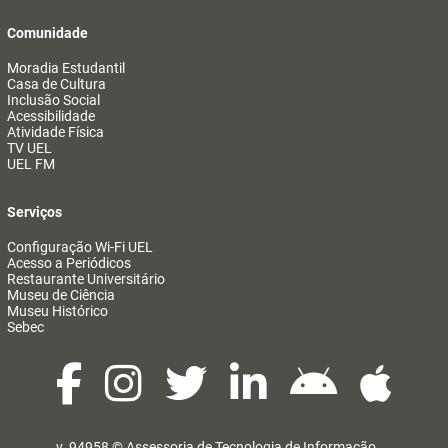
Comunidade
Moradia Estudantil
Casa de Cultura
Inclusão Social
Acessibilidade
Atividade Física
TV UEL
UEL FM
Serviços
Configuração Wi-Fi UEL
Acesso a Periódicos
Restaurante Universitário
Museu de Ciência
Museu Histórico
Sebec
v. 94958 ©
Assessoria de Tecnologia de Informação
@