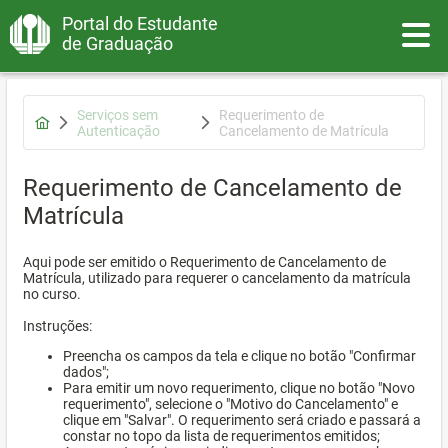
Portal do Estudante
Toggle
de Graduação
Serviços sem
Requerimento de
Autenticação
Cancelamento de Matrícula
Requerimento de Cancelamento de
Matrícula
Aqui pode ser emitido o Requerimento de Cancelamento de
Matrícula, utilizado para requerer o cancelamento da matrícula
no curso.
Instruções:
Preencha os campos da tela e clique no botão "Confirmar
dados";
Para emitir um novo requerimento, clique no botão "Novo
requerimento", selecione o "Motivo do Cancelamento" e
clique em "Salvar". O requerimento será criado e passará a
constar no topo da lista de requerimentos emitidos;