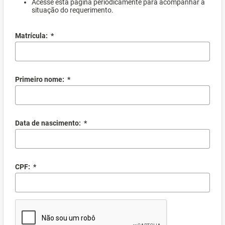
Acesse esta página periodicamente para acompanhar a
situação do requerimento.
Matrícula:
*
Primeiro nome:
*
Data de nascimento:
*
CPF:
*